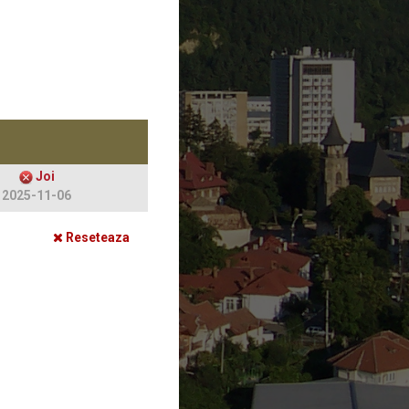
Joi
2025-11-06
Reseteaza