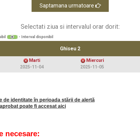
Saptamana urmatoare
Selectati ziua si intervalul orar dorit:
ibil
- Interval disponibil
Ghiseu 2
Marti
Miercuri
2025-11-04
2025-11-05
de identitate în perioada stării de alertă
probat poate fi accesat ai
ci
 necesare: