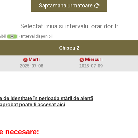
Saptamana urmatoare
Selectati ziua si intervalul orar dorit:
ibil
- Interval disponibil
Ghiseu 2
Marti
Miercuri
2025-07-08
2025-07-09
de identitate în perioada stării de alertă
probat poate fi accesat ai
ci
 necesare: