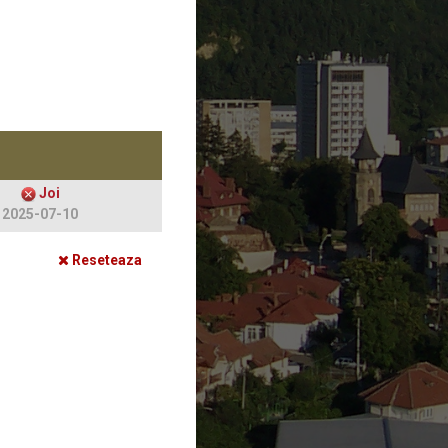
Joi
2025-07-10
Reseteaza