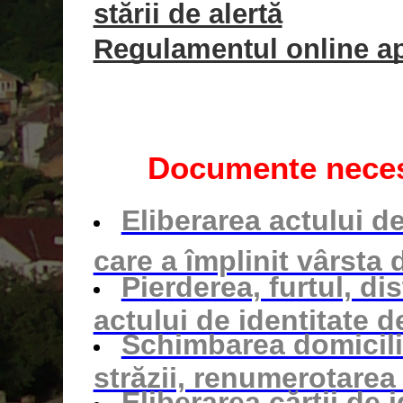
stării de alertă
Regulamentul online apr
Documente neces
Eliberarea actului d
care a împlinit vârsta 
Pierderea, furtul, di
actului de identitate d
Schimbarea domicili
străzii, renumerotarea
Eliberarea cărții de 