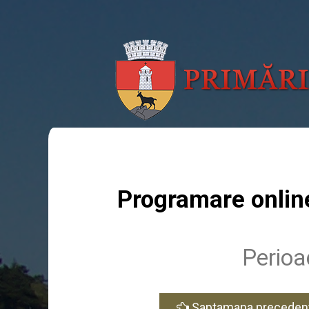
Programare onlin
Perioa
Saptamana preceden