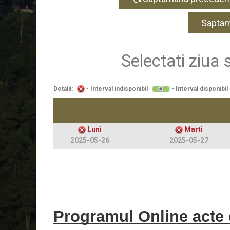
Sapta
Selectati ziua s
Detalii:
- Interval indisponibil
- Interval disponibil
Luni
Marti
2025-05-26
2025-05-27
Programul Online acte d