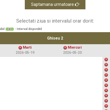
Saptamana urmatoare
Selectati ziua si intervalul orar dorit:
ibil
- Interval disponibil
Ghiseu 2
Marti
Miercuri
2026-05-19
2026-05-20