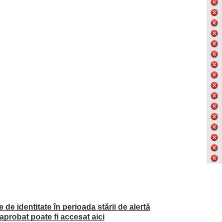
de identitate în perioada stării de alertă
probat poate fi accesat ai
ci