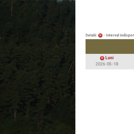
Detalii:
- Interval indispon
Luni
2026-05-18