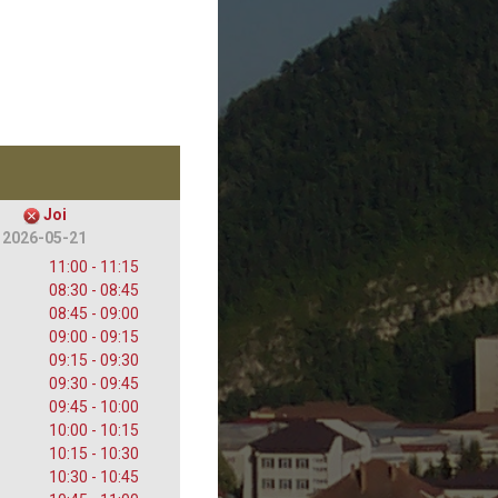
Joi
2026-05-21
11:00 - 11:15
08:30 - 08:45
08:45 - 09:00
09:00 - 09:15
09:15 - 09:30
09:30 - 09:45
09:45 - 10:00
10:00 - 10:15
10:15 - 10:30
10:30 - 10:45