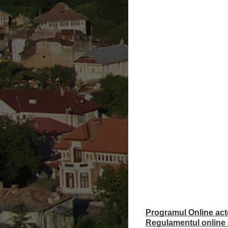
Programul Online acte 
Regulamentul online a